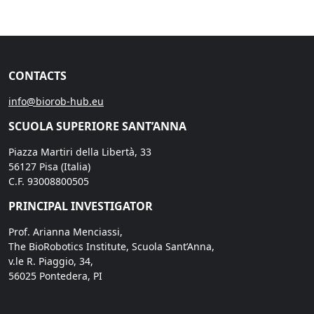
CONTACTS
info@biorob-hub.eu
SCUOLA SUPERIORE SANT’ANNA
Piazza Martiri della Libertà, 33
56127 Pisa (Italia)
C.F. 93008800505
PRINCIPAL INVESTIGATOR
Prof. Arianna Menciassi,
The BioRobotics Institute, Scuola Sant’Anna,
v.le R. Piaggio, 34,
56025 Pontedera, PI